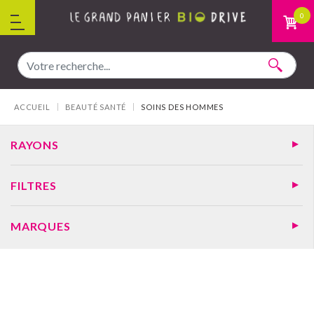
Aller au contenu
0
Vous êtes ici :
ACCUEIL
BEAUTÉ SANTÉ
SOINS DES HOMMES
RAYONS
FILTRES
MARQUES