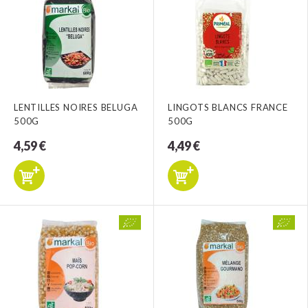
LENTILLES NOIRES BELUGA
LINGOTS BLANCS FRANCE
500G
500G
4,59 €
4,49 €