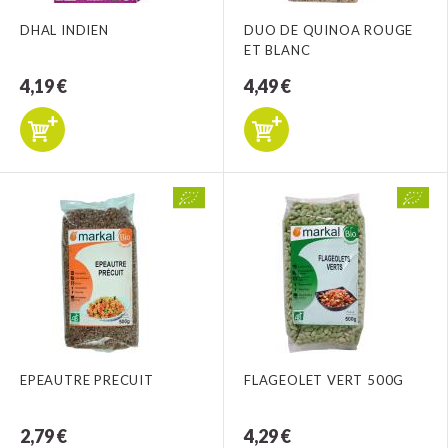
DHAL INDIEN
DUO DE QUINOA ROUGE
ET BLANC
4,19 €
4,49 €
EPEAUTRE PRECUIT
FLAGEOLET VERT 500G
2,79 €
4,29 €