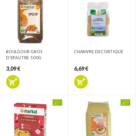
BOULGOUR GROS
CHANVRE DECORTIQUE
D'EPAUTRE 500G
3,09 €
6,69 €