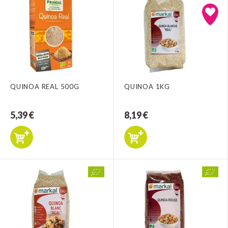
QUINOA REAL 500G
QUINOA 1KG
5,39 €
8,19 €