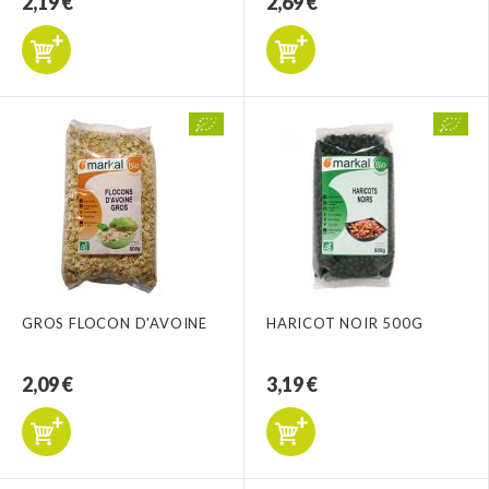
2,19 €
2,69 €
GROS FLOCON D'AVOINE
HARICOT NOIR 500G
2,09 €
3,19 €