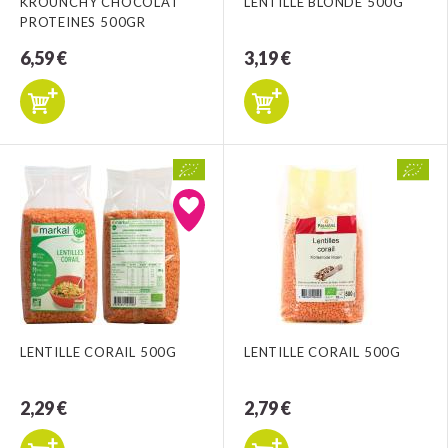
KROUNCHY CHOCOLAT
LENTILLE BLONDE 500G
PROTEINES 500GR
6,59 €
3,19 €
LENTILLE CORAIL 500G
LENTILLE CORAIL 500G
2,29 €
2,79 €