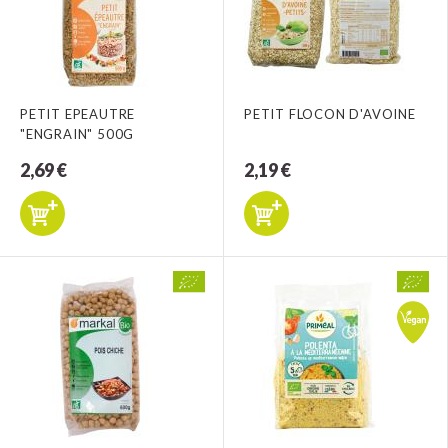
PETIT EPEAUTRE
PETIT FLOCON D'AVOINE
"ENGRAIN" 500G
2,69 €
2,19 €