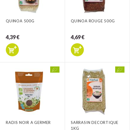
QUINOA 500G
QUINOA ROUGE 500G
4,39 €
4,69 €
RADIS NOIR A GERMER
SARRASIN DECORTIQUE
1KG