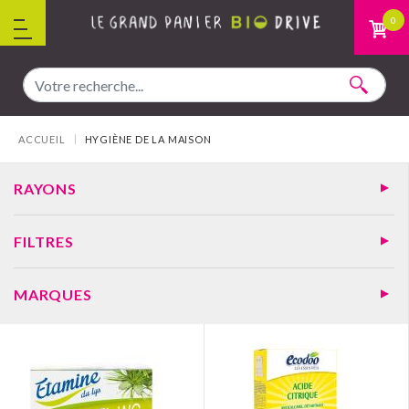
Aller au contenu
0
Vous êtes ici :
ACCUEIL
HYGIÈNE DE LA MAISON
RAYONS
FILTRES
MARQUES