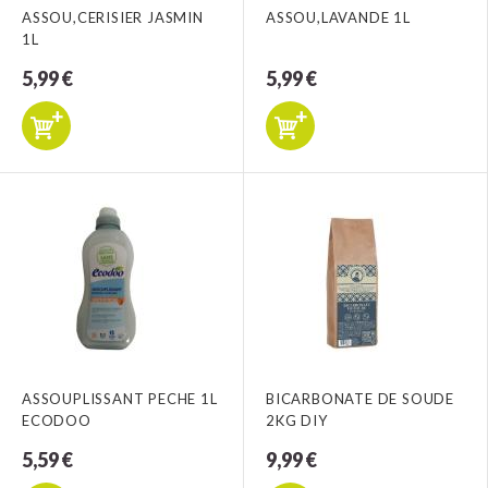
ASSOU,CERISIER JASMIN
ASSOU,LAVANDE 1L
1L
5,99 €
5,99 €
ASSOUPLISSANT PECHE 1L
BICARBONATE DE SOUDE
ECODOO
2KG DIY
5,59 €
9,99 €