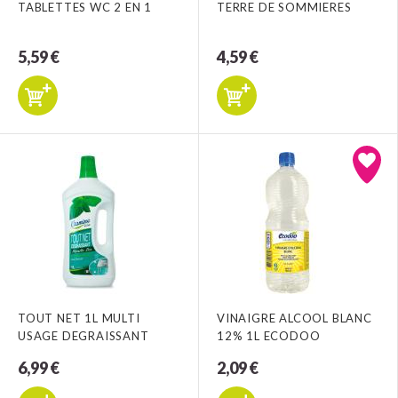
TABLETTES WC 2 EN 1
TERRE DE SOMMIERES
5,59 €
4,59 €
TOUT NET 1L MULTI
VINAIGRE ALCOOL BLANC
USAGE DEGRAISSANT
12% 1L ECODOO
6,99 €
2,09 €