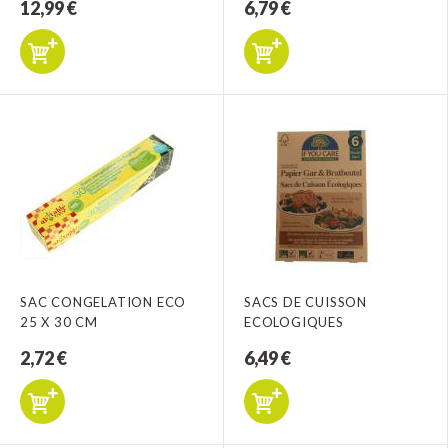
12,99 €
6,79 €
SAC CONGELATION ECO
SACS DE CUISSON
25 X 30 CM
ECOLOGIQUES
2,72 €
6,49 €