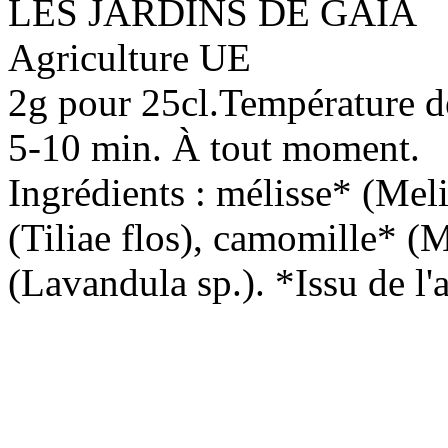
LES JARDINS DE GAIA
Agriculture UE
2g pour 25cl.Température de
5-10 min. À tout moment.
Ingrédients : mélisse* (Melis
(Tiliae flos), camomille* (
(Lavandula sp.). *Issu de l'