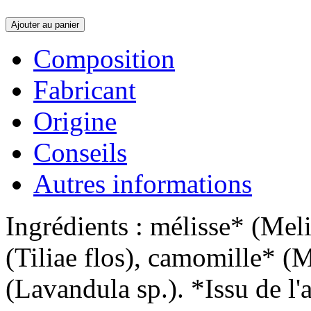
Ajouter au panier
Composition
Fabricant
Origine
Conseils
Autres informations
Ingrédients : mélisse* (Melis
(Tiliae flos), camomille* (
(Lavandula sp.). *Issu de l'