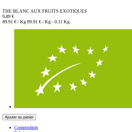
THE BLANC AUX FRUITS EXOTIQUES
9,89 €
89.91 € / Kg 89.91 € / Kg - 0.11 Kg
Ajouter au panier
Composition