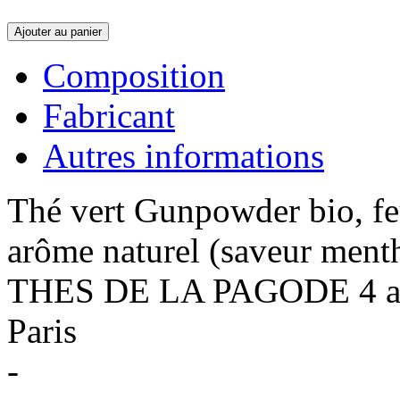
Ajouter au panier
Composition
Fabricant
Autres informations
Thé vert Gunpowder bio, fe
arôme naturel (saveur ment
THES DE LA PAGODE 4 ave
Paris
-